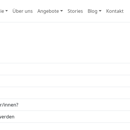
ie
Über uns
Angebote
Stories
Blog
Kontakt
r/innen?
werden